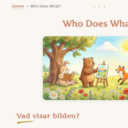
Games
›
Who Does What?
Who Does Wha
Vad visar bilden?